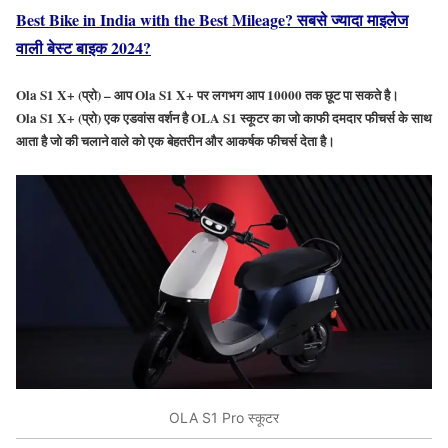
Best Bike in India with the Best Mileage? सबसे ज्यादा माइलेज
वाली बेस्ट बाइक 2024?
Ola S1 X+ (प्रो) – आप Ola S1 X+ पर लगभग आप 10000 तक छूट पा सकते है।
Ola S1 X+ (प्रो) एक एडवांस वर्शन है OLA S1 स्कूटर का जो काफी दमदार फीचर्स के साथ
आता है जो की चलाने वाले को एक बेहतरीन और आकर्षक फीचर्स देता है।
OLA S1 Pro स्कूटर