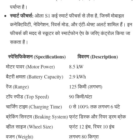
पर्याप्त है।
स्मार्ट फीचर्स:
ओला S1 कई स्मार्ट फीचर्स से लैस है, जिनमें मोबाइल
कनेक्टिविटी, नेविगेशन, रिवर्स मोड, और एंटी-थेफ्ट अलर्ट शामिल हैं। इन
फीचर्स की मदद से स्कूटर को स्मार्टफोन ऐप के जरिए कंट्रोल किया जा
सकता है।
स्पेसिफिकेशन (Specifications)
विवरण (Description)
मोटर पावर (Motor Power)
8.5 kW
बैटरी क्षमता (Battery Capacity)
2.9 kWh
रेंज (Range)
125 किमी (लगभग)
टॉप स्पीड (Top Speed)
90 किमी/घंटा
चार्जिंग टाइम (Charging Time)
0 से 100% तक लगभग 6 घंटे
ब्रेकिंग सिस्टम (Braking System)
फ्रंट डिस्क और रियर ड्रम ब्रेक
व्हील साइज (Wheel Size)
फ्रंट 12 इंच, रियर 10 इंच
वजन (Weight)
लगभग 80 किग्रा