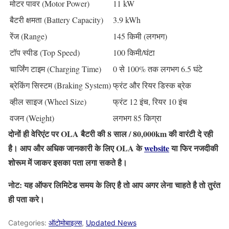
मोटर पावर (Motor Power)
11 kW
बैटरी क्षमता (Battery Capacity)
3.9 kWh
रेंज (Range)
145 किमी (लगभग)
टॉप स्पीड (Top Speed)
100 किमी/घंटा
चार्जिंग टाइम (Charging Time)
0 से 100% तक लगभग 6.5 घंटे
ब्रेकिंग सिस्टम (Braking System)
फ्रंट और रियर डिस्क ब्रेक
व्हील साइज (Wheel Size)
फ्रंट 12 इंच, रियर 10 इंच
वजन (Weight)
लगभग 85 किग्रा
दोनों ही वेरिएंट पर OLA बैटरी की 8 साल / 80,000km की वारंटी दे रही
है। आप और अधिक जानकारी के लिए OLA के
website
या फिर नजदीकी
शोरूम में जाकर इसका पता लगा सकते है।
नोट: यह ऑफर लिमिटेड समय के लिए है तो आप अगर लेना चाहते है तो तुरंत
ही पता करे।
Categories:
ऑटोमोबाइल्स
,
Updated News