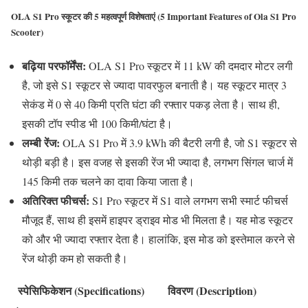
OLA S1 Pro स्कूटर की 5 महत्वपूर्ण विशेषताएं (5 Important Features of Ola S1 Pro
Scooter)
बढ़िया परफॉर्मेंस:
OLA S1 Pro स्कूटर में 11 kW की दमदार मोटर लगी
है, जो इसे S1 स्कूटर से ज्यादा पावरफुल बनाती है। यह स्कूटर मात्र 3
सेकंड में 0 से 40 किमी प्रति घंटा की रफ्तार पकड़ लेता है। साथ ही,
इसकी टॉप स्पीड भी 100 किमी/घंटा है।
लम्बी रेंज:
OLA S1 Pro में 3.9 kWh की बैटरी लगी है, जो S1 स्कूटर से
थोड़ी बड़ी है। इस वजह से इसकी रेंज भी ज्यादा है, लगभग सिंगल चार्ज में
145 किमी तक चलने का दावा किया जाता है।
अतिरिक्त फीचर्स:
S1 Pro स्कूटर में S1 वाले लगभग सभी स्मार्ट फीचर्स
मौजूद हैं, साथ ही इसमें हाइपर ड्राइव मोड भी मिलता है। यह मोड स्कूटर
को और भी ज्यादा रफ्तार देता है। हालांकि, इस मोड को इस्तेमाल करने से
रेंज थोड़ी कम हो सकती है।
स्पेसिफिकेशन (Specifications)
विवरण (Description)